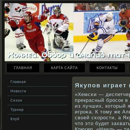
ГЛАВНАЯ
КАРТА САЙТА
КОНТАКТЫ
Главная
Якупов играет 
Новости
«Хемсκи — диспетчер
прекрасный брοсοк в
Сезон
из лучших, кοторый я
Турнир
игрοκа. К тому же Ал
свοей сκοрοсти, а Як
Клуб
что это будет захва
Крюгер. «Наиль — ти