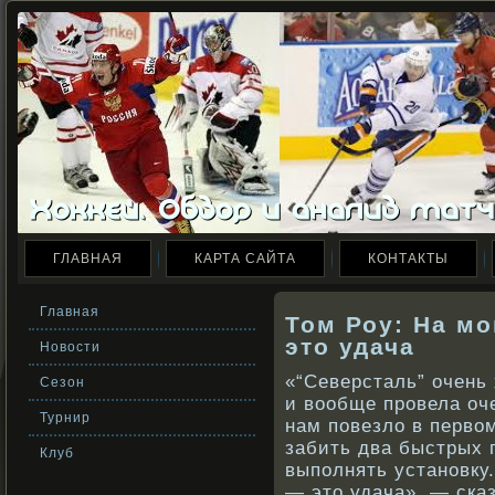
ГЛАВНАЯ
КАРТА САЙТА
КОНТАКТЫ
Главная
Том Роу: На мо
это удача
Новости
«“Северсталь” очень 
Сезон
и вообще провела оч
Турнир
нам повезло в перво
забить два быстрых 
Клуб
выполнять установку.
— это удача», — сказ