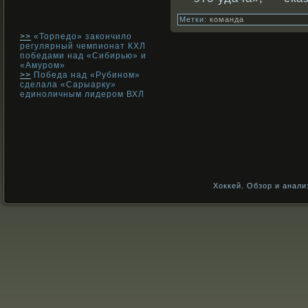
Метки:
команда
>>
«Торпедо» закончило
регулярный чемпионат КХЛ
победами над «Сибирью» и
«Амуром»
>>
Победа над «Рубином»
сделала «Сарыарку»
единоличным лидером ВХЛ
Хоккей. Обзор и анали