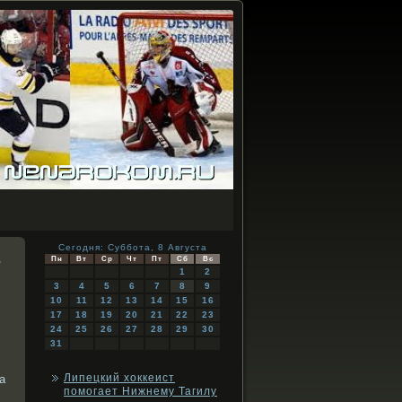
Сегодня: Суббота, 8 Августа
е
Пн
Вт
Ср
Чт
Пт
Сб
Вс
1
2
3
4
5
6
7
8
9
10
11
12
13
14
15
16
17
18
19
20
21
22
23
24
25
26
27
28
29
30
31
Липецкий хоккеист
а
помогает Нижнему Тагилу