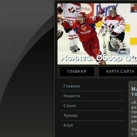
ГЛАВНАЯ
КАРТА САЙТА
Главная
М
т
Новости
«К
Сезон
ра
пр
Турнир
на
ра
Клуб
На
с 