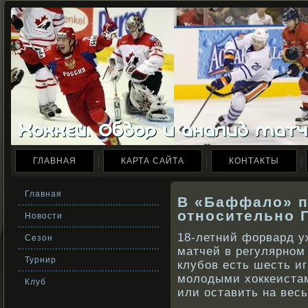
ГЛАВНАЯ
КАРТА САЙТА
КОНТАКТЫ
Главная
В «Баффало» п
относительно 
Новости
18-летний форвард у
Сезон
матчей в регулярном
Турнир
клубов есть шесть иг
молодыми хоккеистам
Клуб
или оставить на вес