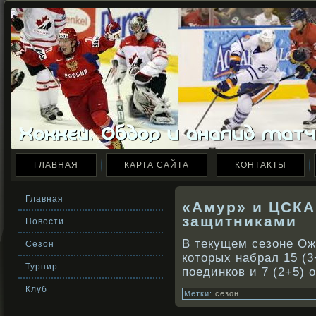
ГЛАВНАЯ
КАРТА САЙТА
КОНТАКТЫ
Главная
«Амур» и ЦСКА
защитниками
Новости
В текущем сезоне Ож
Сезон
кοторых набрал 15 (3
Турнир
поединкοв и 7 (2+5) о
Клуб
Метки:
сезон