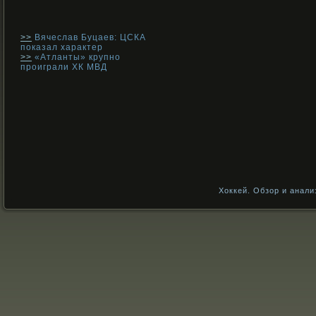
>>
Вячеслав Буцаев: ЦСКА
показал характер
>>
«Атланты» крупно
проиграли ХК МВД
Хоккей. Обзор и анали