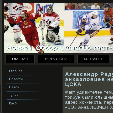
ГЛАВНАЯ
КАРТА САЙТА
КОНТАКТЫ
Главная
Александр Рад
энхаэловцев не
Новости
ЦСКА
Сезон
Факт удивителен тем,
Турнир
трибун были слышны
адрес хоккеиста, пе
Клуб
«СЭ» Анна ЛЕВЧЕНК