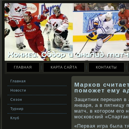
ГЛАВНАЯ
КАРТА САЙТА
КОНТАКТЫ
Главная
Марков считает
поможет ему а
Новости
Защитник перешел в 
Сезон
января, а в пятницу 
Турнир
матч, в котором его 
московский «Спартак»
Клуб
«Первая игра была т