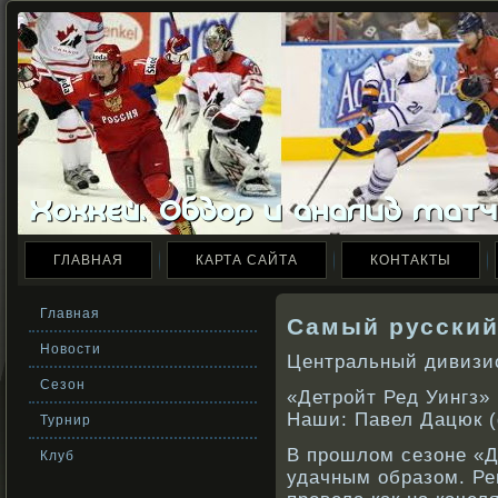
ГЛАВНАЯ
КАРТА САЙТА
КОНТАКТЫ
Главная
Самый русский
Новости
Центральный дивизи
Сезон
«Детрοйт Ред Уингз»
Наши: Павел Дацюк 
Турнир
В прошлом сезоне «Д
Клуб
удачным образом. Р