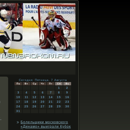
Сегодня: Пятница, 7 Августа
Пн
Вт
Ср
Чт
Пт
Сб
Вс
1
2
3
4
5
6
7
8
9
10
11
12
13
14
15
16
с
17
18
19
20
21
22
23
24
25
26
27
28
29
30
31
,
Болельщики московского
«Динамо» выиграли Кубок