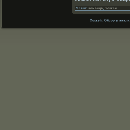
Метки:
команда
,
хоккей
Хоккей. Обзор и анали