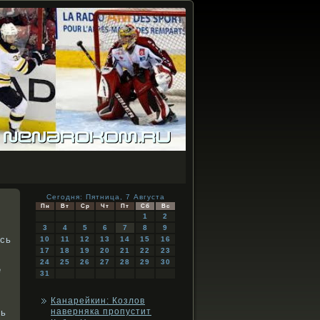
Сегодня: Пятница, 7 Августа
Пн
Вт
Ср
Чт
Пт
Сб
Вс
1
2
3
4
5
6
7
8
9
ась
10
11
12
13
14
15
16
17
18
19
20
21
22
23
24
25
26
27
28
29
30
е
31
Канарейкин: Козлов
наверняка пропустит
рь