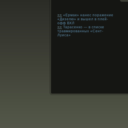
>>
«Ермак» нанес поражение
«Дизелю» и вышел в плей-
офф ВХЛ
>>
Тарасенко — в списке
травмированных «Сент-
Луиса»