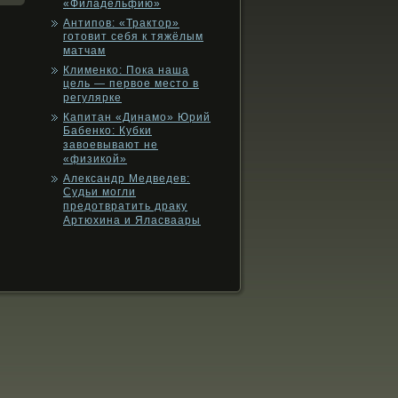
«Филадельфию»
Антипов: «Трактор»
готовит себя к тяжёлым
матчам
Клименко: Пока наша
цель — первое место в
регулярке
Капитан «Динамо» Юрий
Бабенко: Кубки
завоевывают не
«физикой»
Александр Медведев:
Судьи могли
предотвратить драку
Артюхина и Яласваары