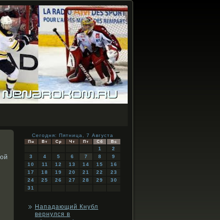
Сегодня: Пятница, 7 Августа
Пн
Вт
Ср
Чт
Пт
Сб
Вс
1
2
дой
3
4
5
6
7
8
9
10
11
12
13
14
15
16
17
18
19
20
21
22
23
24
25
26
27
28
29
30
31
Нападающий Кнубл
вернулся в