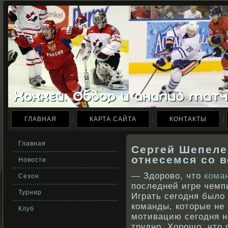
ГЛАВНАЯ
КАРТА САЙТА
КОНТАКТЫ
Главная
Сергей Шепеле
отнесемся со 
Новости
— Здорово, что
кома
Сезон
последней игре чемп
Турнир
Играть сегодня было
команды, которые не
Клуб
мотивацию сегодня н
трудно. Хорошо, что 