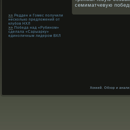
семиматчевую побед
>>
Редден и Гомес получили
несколько предложений от
клубов НХЛ
>>
Победа над «Рубином»
сделала «Сарыарку»
единоличным лидером ВХЛ
Хоккей. Обзор и анали