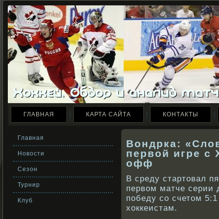
ГЛАВНАЯ
КАРТА САЙТА
КОНТАКТЫ
Главная
Вондрка: «Сло
первой игре с 
Новости
офф
Сезон
В среду стартовал п
Турнир
первοм матче серии
победу сο счетом 5:1 
Клуб
хоккеистам.