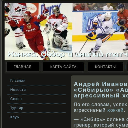
ГЛАВНАЯ
КАРТА САЙТА
КОНТАКТЫ
Главная
Андрей Иванов:
«Сибирью» «Ав
Новости
агрессивный х
Сезон
По его словам, успе
Турнир
агрессивный
хоккей
.
Клуб
— »Сибирь» сильна с
тренер, который сум