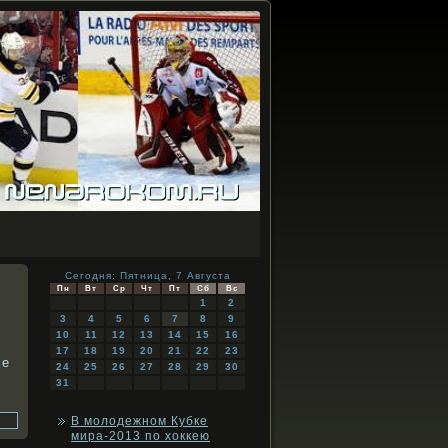
Сегодня: Пятница, 7 Августа
—
Пн
Вт
Ср
Чт
Пт
Сб
Вс
1
2
3
4
5
6
7
8
9
10
11
12
13
14
15
16
17
18
19
20
21
22
23
се
24
25
26
27
28
29
30
31
В молодежном Кубке
мира-2013 по хоккею