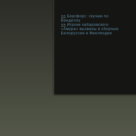
>>
Бергфорс: скучаю по
Ванделлу
>>
Игроки хабаровского
«Амура» вызваны в сборные
Белоруссии и Финляндии