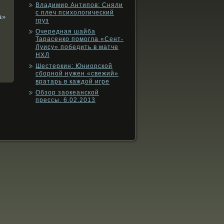
Владимир Антипов: Сняли
с плеч психологический
а»
груз
Очередная шайба
Тарасенко помогла «Сент-
Луису» победить в матче
НХЛ
Шестеркин: Юниорской
сборной нужен «свежий»
вратарь в каждой игре
Обзор заокеанской
прессы. 6.02.2013