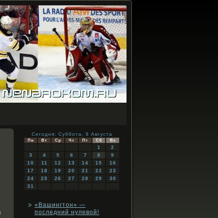
Сегодня: Суббота, 8 Августа
Пн
Вт
Ср
Чт
Пт
Сб
Вс
1
2
3
4
5
6
7
8
9
10
11
12
13
14
15
16
17
18
19
20
21
22
23
24
25
26
27
28
29
30
31
«Вашингтон» —
л
последний нулевой!