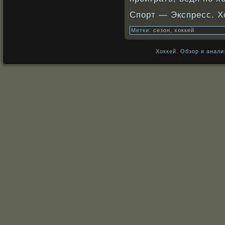
Спорт — Экспресс. Х
Метки:
сезон
,
хоккей
Хоккей. Обзор и анали