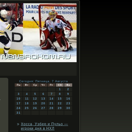
Сегодня: Пятница, 7 Августа
Пн
Вт
Ср
Чт
Пт
Сб
Вс
1
2
3
4
5
6
7
8
9
.
10
11
12
13
14
15
16
17
18
19
20
21
22
23
24
25
26
27
28
29
30
31
Хосса, Уэбер и Пульо —
игроки дня в НХЛ