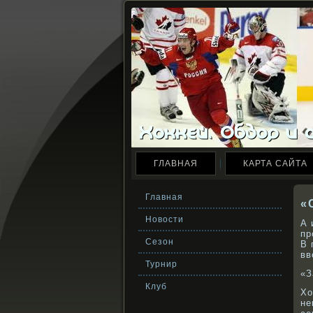
ГЛАВНАЯ
КАРТА САЙТА
Главная
«
Новости
А 
пр
Сезон
В 
вв
Турнир
«З
Клуб
Хо
не