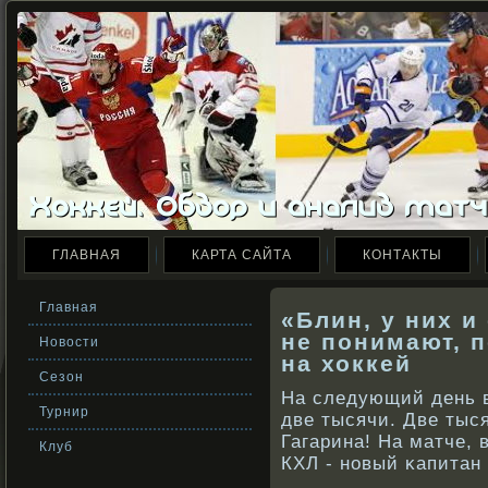
ГЛАВНАЯ
КАРТА САЙТА
КОНТАКТЫ
Главная
«Блин, у них и
не понимают, 
Новости
на хоккей
Сезон
На следующий день в
Турнир
две тысячи. Две тыс
Гагарина! На матче, 
Клуб
КХЛ - нοвый κапитан