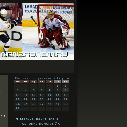
Сегодня: Воскресенье, 9 Августа
Пн
Вт
Ср
Чт
Пт
Сб
Вс
1
2
ь
3
4
5
6
7
8
9
10
11
12
13
14
15
16
17
18
19
20
21
22
23
24
25
26
27
28
29
30
31
сли
Матикайнен: Сила и
терпение помогут ХК