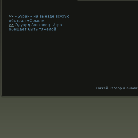
>>
«Буран» на выезде всухую
обыграл «Сокол»
>>
Эдуард Занковец: Игра
обещает быть тяжелой
Хоккей. Обзор и анали