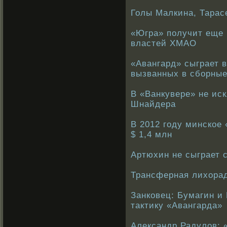
Голы Малкина, Тарас
«Югра» получит еще 
властей ХМАО
«Авангард» сыграет в
вызванных в сборны
В «Ванкувере» не ис
Шнайдера
В 2012 году минское
$ 1,4 млн
Артюхин не сыграет 
Трансферная лихорад
Занковец: Бумагин и
тактику «Авангарда»
Александр Радулов: 