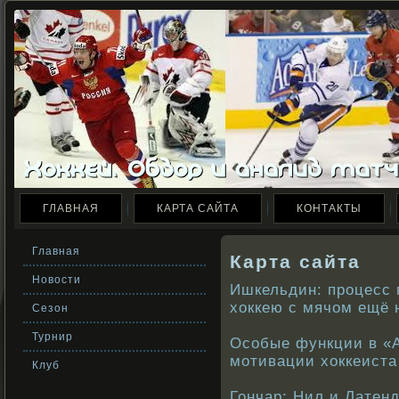
ГЛАВНАЯ
КАРТА САЙТА
КОНТАКТЫ
Главная
Карта сайта
Новости
Ишкельдин: процесс 
хоккею с мячом ещё 
Сезон
Турнир
Особые функции в «А
мотивации хоккеиста
Клуб
Гончар: Нил и Латен