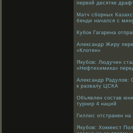
первой десятке драф
Матч сборных Казахс
бенди начался с мин
Кубок Гагарина отпра
Александр Жиру пере
«Клотен»
Якубов: Людучин ста
«Нефтехимика» пере
Александр Радулов: 
к развалу ЦСКА
Объявлен состав юни
турнир 4 наций
Гиллис отстранен на 
Якубов: Хоккеист По