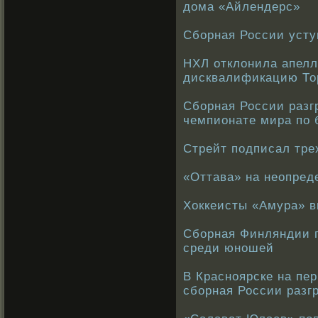
дома «Айлендерс»
Сборная России уст
НХЛ отклонила апел
дисквалификацию То
Сборная России раз
чемпионате мира по 
Стрейт подписал тре
«Оттава» на неопред
Хоккеисты «Амура» 
Сборная Финляндии 
среди юношей
В Красноярске на пе
сборная России разг