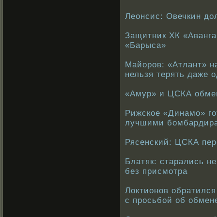
Леонсис: Овечкин до
Защитник ХК «Аванга
«Барыса»
Майоров: «Атлант» на
нельзя терять даже о
«Амур» и ЦСКА обме
Рижское «Динамо» го
лучшими бомбардир
Рясенский: ЦСКА пер
Блатяк: старались не
без присмотра
Локтионов обратился
с просьбой об обмен