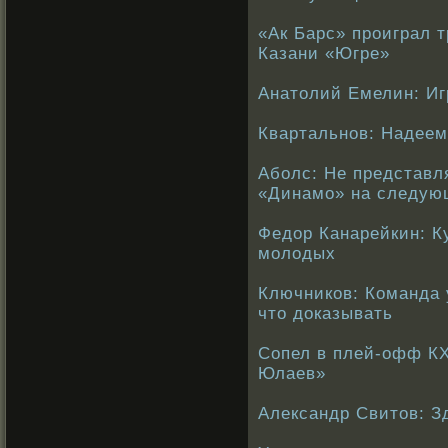
«Ак Барс» проиграл т
Казани «Югре»
Анатолий Емелин: Иг
Квартальнов: Надеем
Аболс: Не представл
«Динамо» на следую
Федор Канарейкин: К
молодых
Ключников: Команда 
что доказывать
Сопел в плей-офф КХ
Юлаев»
Александр Свитов: З