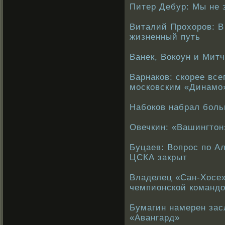
Питер Дебур: Мы не
Виталий Прохоров: 
жизненный путь
Ванек, Вокоун и Мит
Варнаков: скорее все
московским «Динамо
Набоков набрал боль
Овечкин: «Вашингтон
Буцаев: Вопрос по А
ЦСКА закрыт
Владелец «Сан-Хосе»
чемпионской команд
Бумагин намерен зас
«Авангард»