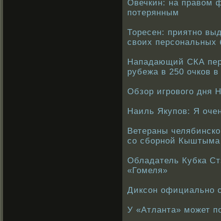
Овечкин: на правом 
потерянным
Торесен: приятно вы
своих персональных
Нападающий СКА пер
рубежа в 250 очков в
Обзор игрового дня Н
Наиль Якупов: Я очен
Ветераны челябинског
со сборной Кыштыма
Обладатель Кубка Ст
«Гомеля»
Диксон официально с
У «Атланта» может п